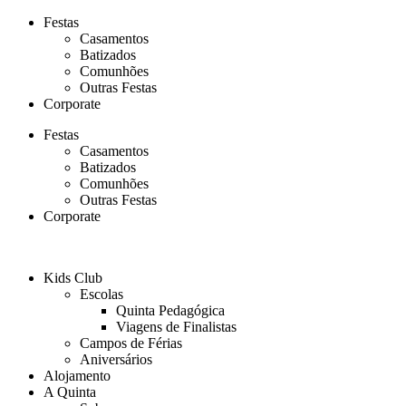
Ir
Festas
para
Casamentos
o
Batizados
conteúdo
Comunhões
Outras Festas
Corporate
Festas
Casamentos
Batizados
Comunhões
Outras Festas
Corporate
Kids Club
Escolas
Quinta Pedagógica
Viagens de Finalistas
Campos de Férias
Aniversários
Alojamento
A Quinta