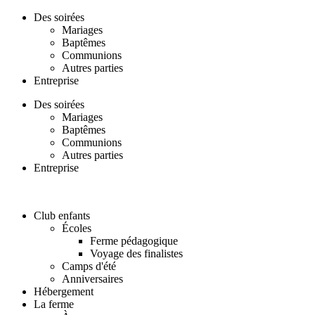
Aller
Des soirées
au
Mariages
contenu
Baptêmes
Communions
Autres parties
Entreprise
Des soirées
Mariages
Baptêmes
Communions
Autres parties
Entreprise
Club enfants
Écoles
Ferme pédagogique
Voyage des finalistes
Camps d'été
Anniversaires
Hébergement
La ferme