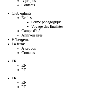
À propos
Contacts
Club enfants
Écoles
Ferme pédagogique
Voyage des finalistes
Camps d'été
Anniversaires
Hébergement
La ferme
À propos
Contacts
FR
EN
PT
FR
EN
PT