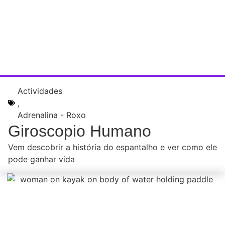
Actividades
,
Adrenalina - Roxo
Giroscopio Humano
Vem descobrir a história do espantalho e ver como ele
pode ganhar vida