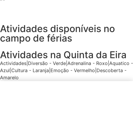
Atividades disponíveis no
campo de férias
Atividades na Quinta da Eira
Actividades
|
Diversão - Verde
|
Adrenalina - Roxo
|
Aquatico -
Azul
|
Cultura - Laranja
|
Emoção - Vermelho
|
Descoberta -
Amarelo