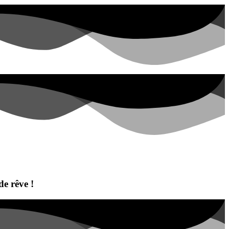
e rêve !