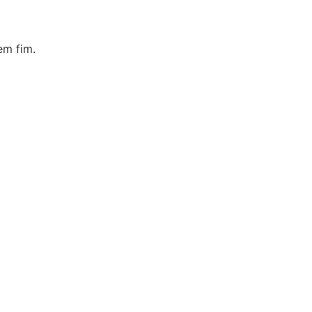
em fim.