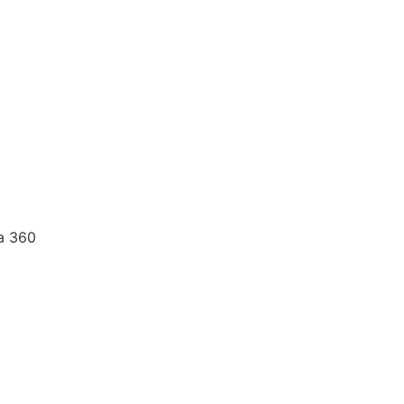
a 360