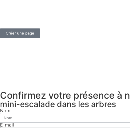
Créer une page
Confirmez votre présence à n
mini-escalade dans les arbres
Nom
E-mail