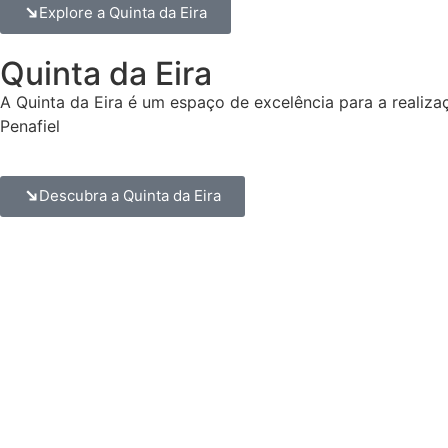
Explore a Quinta da Eira
Quinta da Eira
A Quinta da Eira é um espaço de excelência para a realiz
Penafiel
Descubra a Quinta da Eira