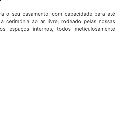
ara o seu casamento, com capacidade para até
a cerimónia ao ar livre, rodeado pelas nossas
s espaços internos, todos meticulosamente