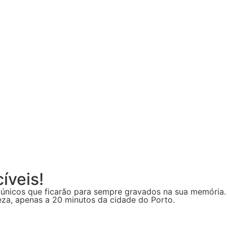
íveis!
 únicos que ficarão para sempre gravados na sua memória. 
eza, apenas a 20 minutos da cidade do Porto.