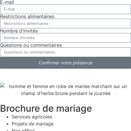
E-mail
Restrictions alimentaires
Nombre d'invités
Questions ou commentaires
Confirmer votre présence
Brochure de mariage
Services agricoles
Projets de mariage
Nos offres