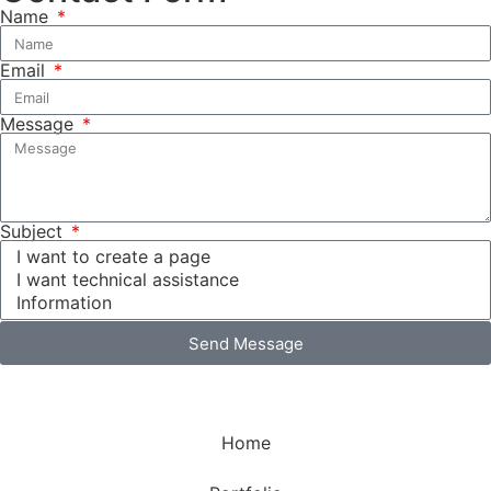
Name
Email
Message
Subject
Send Message
Home